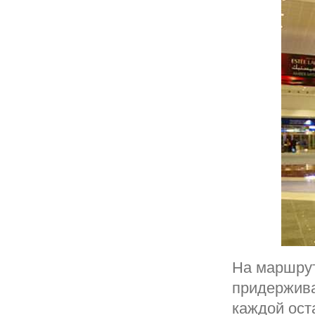
На маршрут
придержива
каждой ост