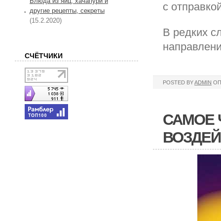
Блюда из яиц, хачапури и
с отправко
другие рецепты, секреты
(15.2.2020)
В редких с
направлени
СЧЁТЧИКИ
POSTED BY
ADMIN
ОП
САМОЕ 
ВОЗДЕЙ