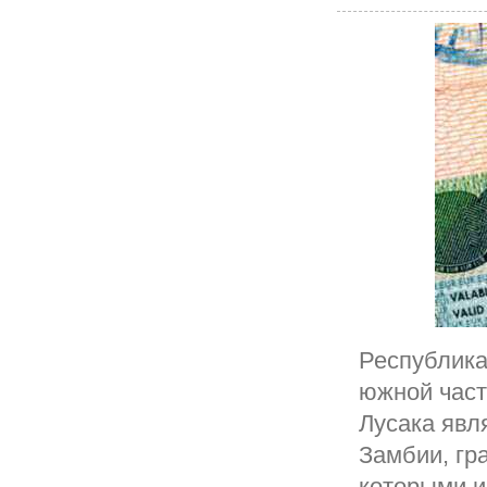
Республика
южной част
Лусака явл
Замбии, гр
которыми и