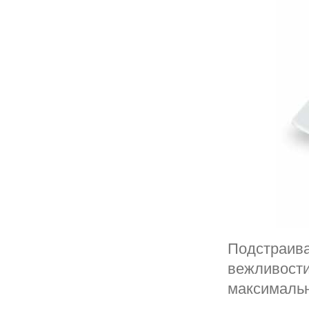
Подстраива
вежливости
максималь