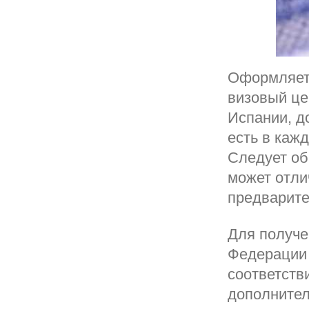
Оформляетс
визовый це
Испании, до
есть в каж
Следует об
может отли
предварите
Для получе
Федерации 
соответств
дополнител