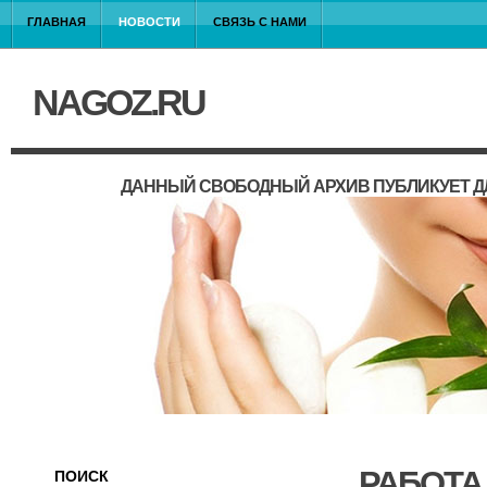
ГЛАВНАЯ
НОВОСТИ
СВЯЗЬ С НАМИ
NAGOZ.RU
ДАННЫЙ СВОБОДНЫЙ АРХИВ ПУБЛИКУЕТ Д
РАБОТА
ПОИСК