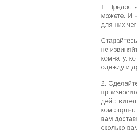
1. Предост
можете. И 
для них че
Старайтесь
не извиняй
комнату, к
одежду и д
2. Сделайт
произносит
действител
комфортно.
вам достав
сколько ва