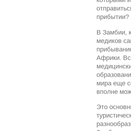
отправитьс
прибытии?
В Замбии, 
медиков са
прибыванию
Африки. Вс
медицински
образовани
мира еще с
вполне мож
Это основн
туристичес
разнообраз