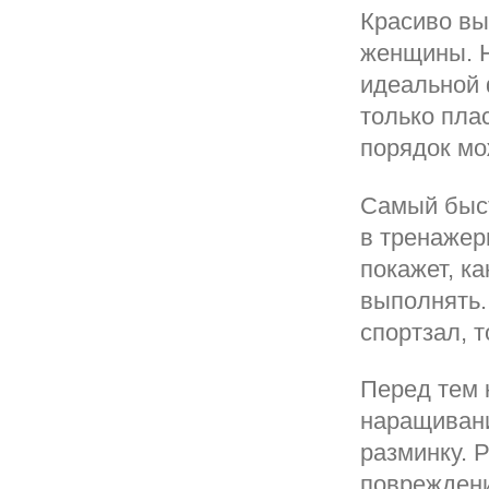
Красиво вы
женщины. Н
идеальной 
только плас
порядок мо
Самый быст
в тренажер
покажет, к
выполнять.
спортзал, т
Перед тем 
наращивани
разминку. 
повреждени