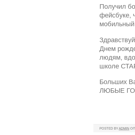
Получил бо
фейсбуке, ч
мобильный 
Здравствуй
Днем рожде
людям, вдо
школе СТА
Больших В
ЛЮБЫЕ ГОР
POSTED BY
ADMIN
ОП