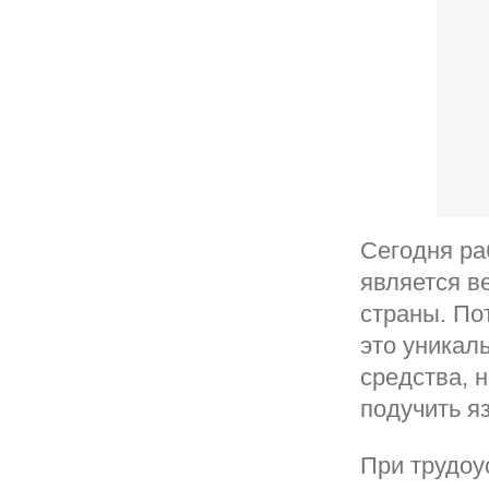
Сегодня ра
является в
страны. По
это уникал
средства, 
подучить я
При трудоу