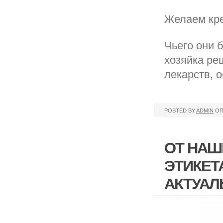
Желаем кре
Чьего они б
хозяйка ре
лекарств, 
POSTED BY
ADMIN
ОП
ОТ НАШ
ЭТИКЕТА
АКТУА