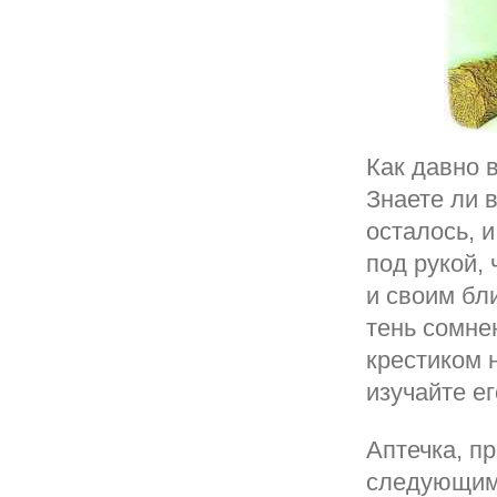
Как давно 
Знаете ли 
осталось, и
под рукой,
и своим бл
тень сомне
крестиком 
изучайте е
Аптечка, п
следующим