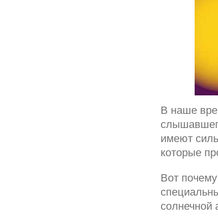
В наше вре
слышавшего
имеют силь
которые пр
Вот почему
специальны
солнечной 