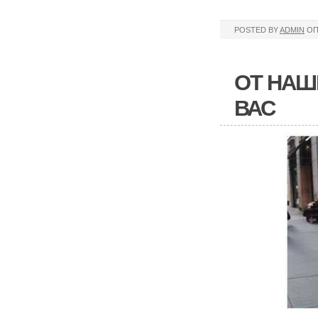
POSTED BY
ADMIN
ОП
ОТ НАШ
ВАС