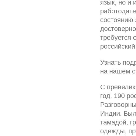
язык, но и 
работодате
состоянию 
достоверно
требуется 
российский
Узнать под
на нашем с
С превелик
год. 190 ро
Разговорны
Индии. Был
тамадой, г
одежды, пр