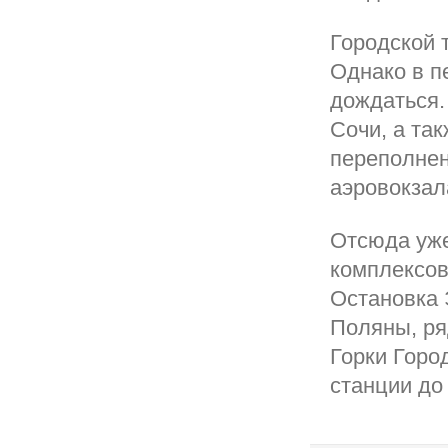
Городской 
Однако в п
дождаться.
Сочи, а та
переполнен
аэровокзал
Отсюда уже
комплексов
Остановка 
Поляны, ря
Горки Горо
станции до