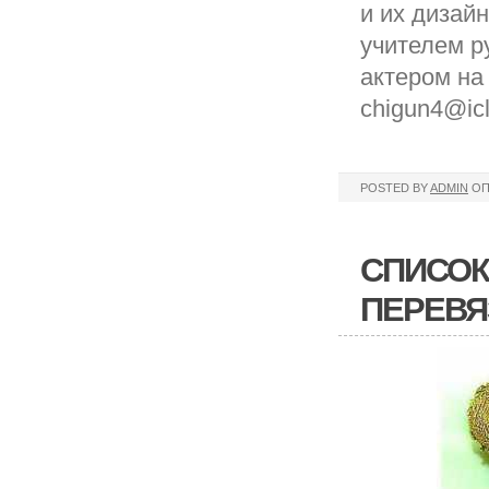
и их дизай
учителем р
актером на
chigun4@ic
POSTED BY
ADMIN
ОП
СПИСОК
ПЕРЕВЯ