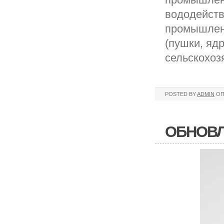
вододейств
промышлен
(пушки, яд
сельскохоз
POSTED BY
ADMIN
ОП
ОБНОВЛ