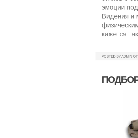
эмоции под
Видения и 
физическим
кажется та
POSTED BY
ADMIN
ОП
ПОДБОР