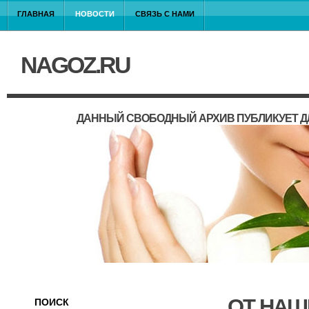
ГЛАВНАЯ
НОВОСТИ
СВЯЗЬ С НАМИ
NAGOZ.RU
ДАННЫЙ СВОБОДНЫЙ АРХИВ ПУБЛИКУЕТ Д
ОТ НАШ
ПОИСК