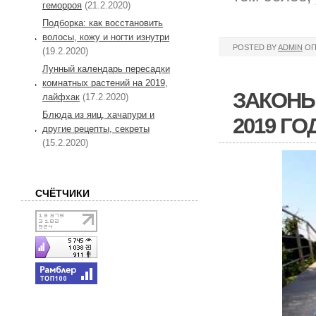
геморроя
(21.2.2020)
Подборка: как восстановить
волосы, кожу и ногти изнутри
POSTED BY
ADMIN
ОП
(19.2.2020)
Лунный календарь пересадки
комнатных растений на 2019,
ЗАКОНЫ
лайфхак
(17.2.2020)
Блюда из яиц, хачапури и
2019 Г
другие рецепты, секреты
(15.2.2020)
СЧЁТЧИКИ