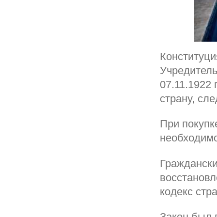
Конституци
Учредитель
07.11.1922
страну, сл
При покупк
необходимо
Граждански
восстановл
кодекс стр
Закон был п