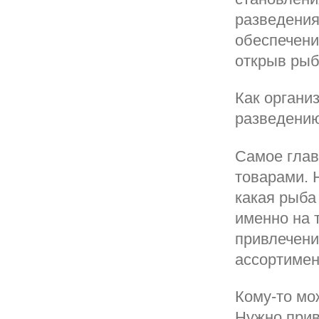
разведения
обеспечени
открыв рыб
Как органи
разведени
Самое глав
товарами. 
какая рыба
именно на 
привлечени
ассортимен
Кому-то мож
Нужно прив