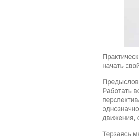
Практическ
начать сво
Предыслови
Работать в
перспектив
однозначно
движения, 
Терзаясь м