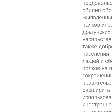
продовольс
обилия обо
Выявленные
полков ино
драгунских
насильстве
также добр
населения.
людей и сб
полков на 
сокращению 
правительс
расширить 
использова
иностранно
промышленн