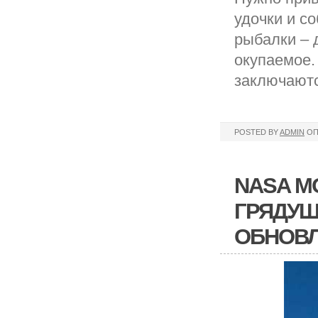
удочки и со
рыбалки – 
окупаемое.
заключают
POSTED BY
ADMIN
ОП
NASA М
ГРЯДУЩ
ОБНОВ