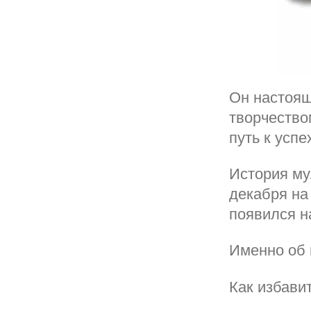
Он настоящ
творчество
путь к успе
История му
декабря на
появился н
Именно об 
Как избави