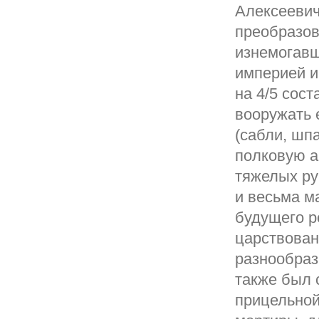
Алексеевич
преобразов
изнемогавш
империей и
на 4/5 сос
вооружать
(сабли, шпа
полковую а
тяжелых ру
и весьма м
будущего р
царствован
разнообраз
также был 
прицельной