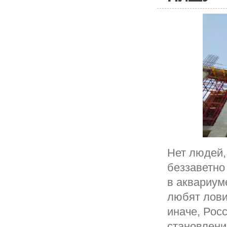
Нет людей,
беззаветно
в аквариуме
любят лови
иначе, Рос
становлени