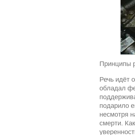
Принципы р
Речь идёт о
обладал фе
поддержива
подарило е
несмотря на
смерти. Ка
уверенност