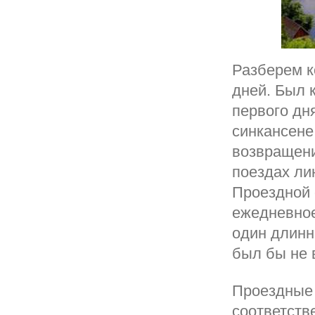
Разберем к
дней. Был 
первого дня
синкансене 
возвращени
поездах лин
Проездной 
ежедневное
один длинн
был бы не 
Проездные J
соответстве