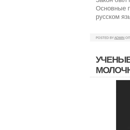
Основные п
русском яз
POSTED BY
ADMIN
ОП
УЧЕНЫЕ
МОЛОЧН