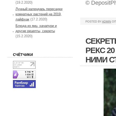
© DepositP
(19.2.2020)
Лунный календарь пересадки
комнатных растений на 2019,
лайфхак
(17.2.2020)
POSTED BY
ADMIN
ОП
Блюда из яиц, хачапури и
другие рецепты, секреты
(15.2.2020)
СЕКРЕТ
РЕКС 20
СЧЁТЧИКИ
НИМИ С