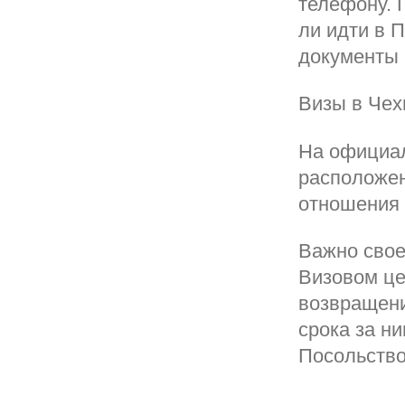
телефону. 
ли идти в 
документы 
Визы в Чех
На официал
расположен
отношения 
Важно свое
Визовом це
возвращени
срока за н
Посольство