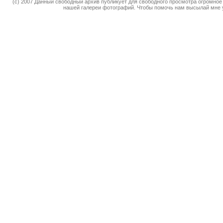
(c) 2007 Данный свободный архив публикует для свободного просмотра огромное
нашей галереи фотографий. Чтобы помочь нам высылай мне 