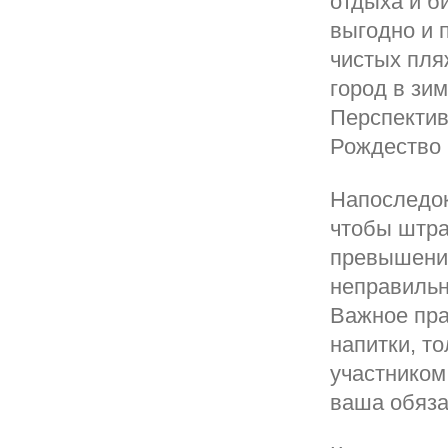
отдыха и б
выгодно и 
чистых пля
город в зи
Перспектив
Рождество 
Напоследок
чтобы штра
превышение
неправильн
Важное пра
напитки, то
участником
ваша обяза