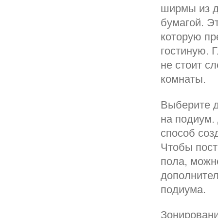
ширмы из д
бумагой. Э
которую пр
гостиную. 
не стоит с
комнаты.
Выберите д
на подиум.
способ соз
Чтобы пост
пола, можн
дополнител
подиума.
Зонировани