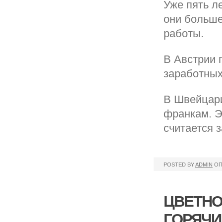
Уже пять л
они больше
работы.
В Австрии 
заработных
В Швейцари
франкам. Э
считается 
POSTED BY
ADMIN
ОП
ЦВЕТНО
ГОРЯЧИ