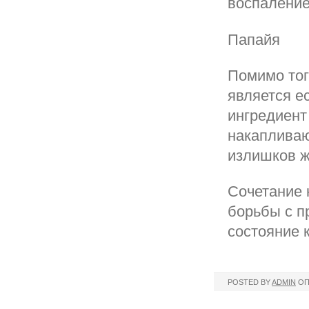
воспаление
Папайя
Помимо тог
является е
ингредиент
накапливаю
излишков ж
Сочетание 
борьбы с п
состояние 
POSTED BY
ADMIN
ОП