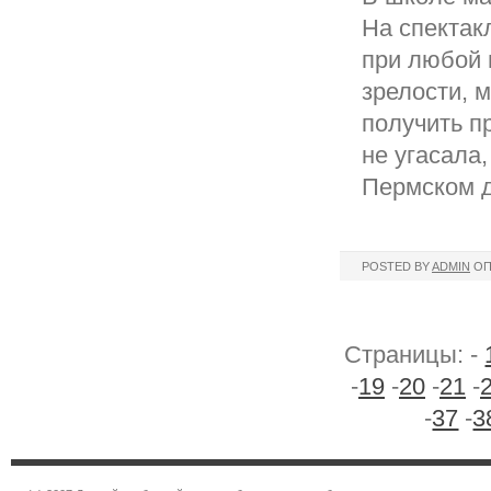
На спектак
при любой 
зрелости, 
получить п
не угасала
Пермском д
POSTED BY
ADMIN
ОП
Страницы: -
-
19
-
20
-
21
-
-
37
-
3