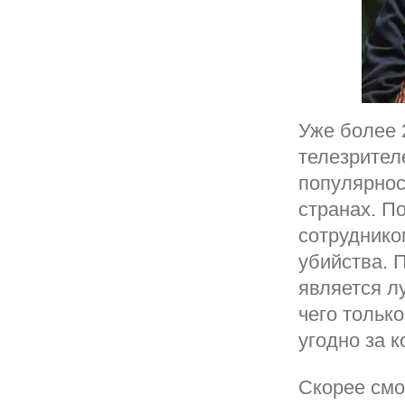
Уже более 
телезрител
популярнос
странах. П
сотруднико
убийства. 
является л
чего только
угодно за к
Скорее смо