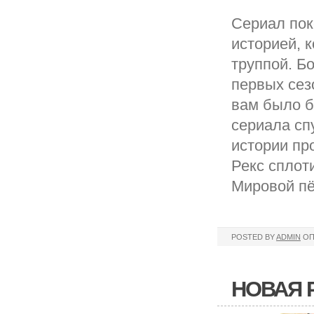
Сериал пок
историей, к
труппой. Б
первых сез
вам было б
сериала сп
истории пр
Рекс сплоти
Мировой пё
POSTED BY
ADMIN
ОП
НОВАЯ Р