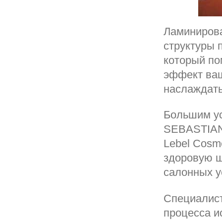
Ламинирова
структуры 
который по
эффект ваш
наслаждать
Большим ус
SEBASTIAN 
Lebel Cosm
здоровую ш
салонных у
Специалист
процесса и