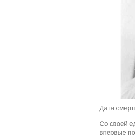
Дата смерт
Со своей е
впервые пр