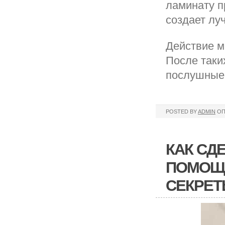
ламинату п
создает лу
Действие м
После таки
послушные 
POSTED BY
ADMIN
ОП
КАК СД
ПОМОЩЬ
СЕКРЕ