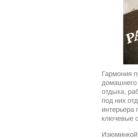
Гармония п
домашнего 
отдыха, ра
под них от
интерьера 
ключевые о
Изюминкой 