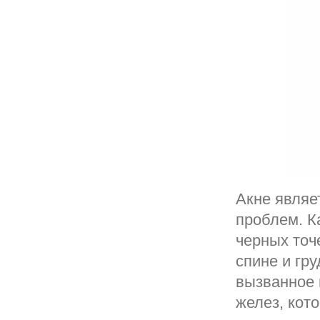
Акне являе
проблем. К
черных точ
спине и гр
вызванное
желез, кот