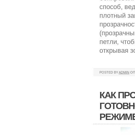
способ, вед
плотный за
прозрачнос
(прозрачны
петли, что
открывая з
POSTED BY
ADMIN
ОП
КАК ПР
ГОТОВН
РЕЖИМЕ 