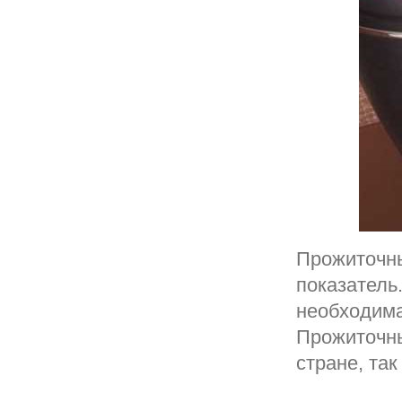
Прожиточн
показатель
необходима
Прожиточны
стране, так