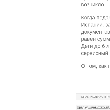
возникло.
Когда пода
Испании, з
документов
равен сумм
Дети до 6 
сервисный 
О том, как
ОПУБЛИКОВАНО В Р
Предыдущая статья(П