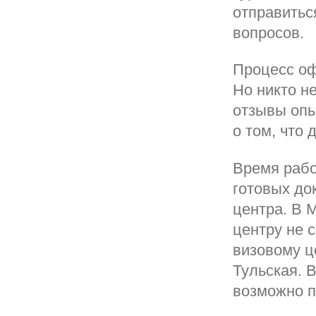
отправитьс
вопросов.
Процесс оф
Но никто н
отзывы опы
о том, что
Время рабо
готовых до
центра. В 
центру не 
визовому ц
Тульская. 
возможно п