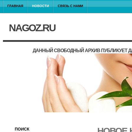
ГЛАВНАЯ
НОВОСТИ
СВЯЗЬ С НАМИ
NAGOZ.RU
ДАННЫЙ СВОБОДНЫЙ АРХИВ ПУБЛИКУЕТ Д
НОВОЕ 
ПОИСК