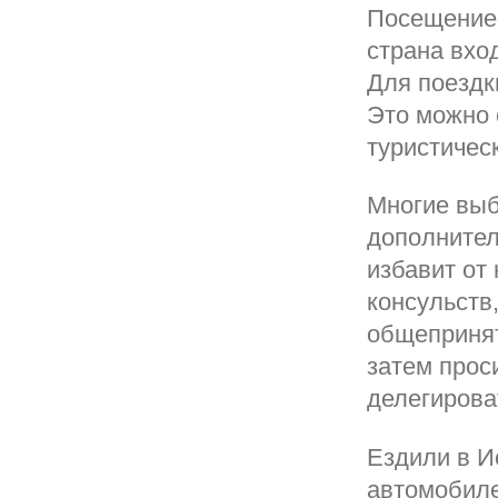
Посещение 
страна вхо
Для поездк
Это можно 
туристическ
Многие выб
дополнител
избавит от
консульств
общепринят
затем прос
делегирова
Ездили в И
автомобиле