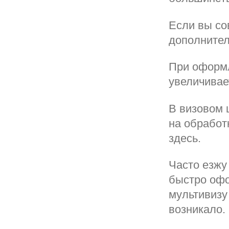
Если вы со
дополнител
При оформл
увеличивае
В визовом 
на обработ
здесь.
Часто езжу
быстро офо
мультивизу
возникало.