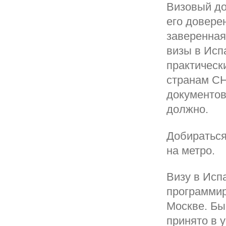
Визовый до
его довере
заверенная
визы в Исп
практическ
странам СН
документов
должно.
Добираться
на метро.
Визу в Исп
программир
Москве. Бы
принято в 