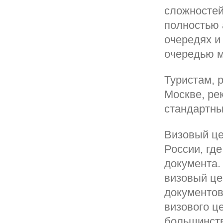
сложностей
полностью 
очередях и
очередью м
Туристам, 
Москве, ре
стандартны
Визовый це
России, гд
документа.
визовый це
документов
визового ц
большинств