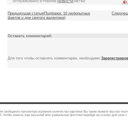
ОПУБЛИКОВАНО В РУБРИКЕ
НОВОСТИ
МЕТКИ:
Предыдущая статья(Подборка: 10 любопытных
Следующа
фактов о дне cвятого валентина)
Оставить комментарий:
Для того чтобы оставлять комментарии, необходимо
Зарегистриро
для свободного просмотра огромное количество картинок Вы также можете быстро пос
. Чтобы помочь нам высылай мне уникальные фоточки перейдя на ссылку для свзи с