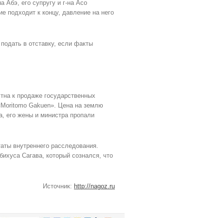
а Абэ, его супругу и г-на Асо
е подходит к концу, давление на него
подать в отставку, если факты
стна к продаже государственных
«Moritomo Gakuen». Цена на землю
а, его жены и министра пропали
аты внутреннего расследования.
бихуса Сагава, который сознался, что
Источник:
http://nagoz.ru