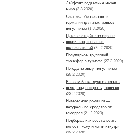
Лайфхак: подземные музеи
мира
(3.3.2020)
Система образования в
германии для иностранцев,
популярное
(1.3.2020)
Путешевствуйте по европе
правильно, от наших
пользователей
(29.2.2020)
Популярное: групповой
трансфер в туризме
(27.2.2020)
Погода на зиму, популярное
(25.2.2020)
В каком банке лучше открыть
вклад под проценты, новинка
(23.2.2020)
Интересное: ромашка —
натуральное средство от
геморроя
(21.2.2020)
Подборка: как восстановить
волосы, кожу и ногти изнутри
(19.2.2020)