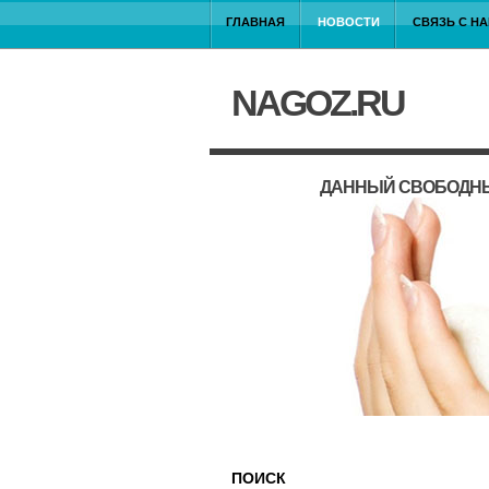
ГЛАВНАЯ
НОВОСТИ
СВЯЗЬ С Н
NAGOZ.RU
ДАННЫЙ СВОБОДНЫ
ПОИСК