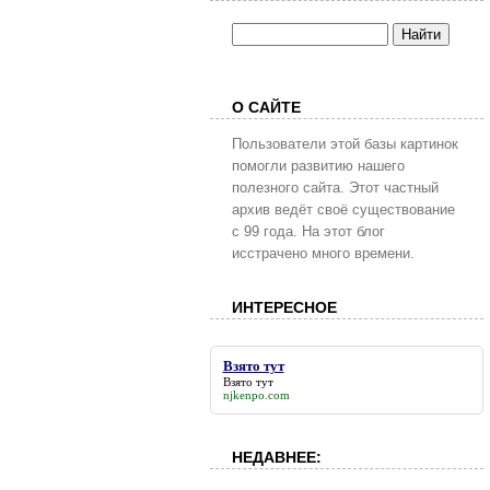
О САЙТЕ
Пользователи этой базы картинок
помогли развитию нашего
полезного сайта. Этот частный
архив ведёт своё существование
с 99 года. На этот блог
исстрачено много времени.
ИНТЕРЕСНОЕ
Взято тут
Взято тут
njkenpo.com
НЕДАВНЕЕ: