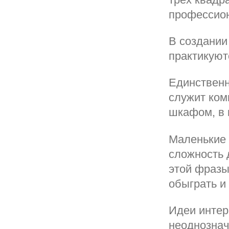
профессион
В создании
практикуют
Единствен
служит ком
шкафом, в 
Маленькие 
сложность 
этой фразы
обыграть и
Идеи интер
неоднознач