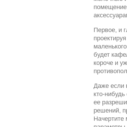
помещение 
аксессуара
Первое, и 
проектируя
маленького
будет кафе
короче и у
противопо
Даже если 
кто-нибудь
ее разреши
решений, п
Начертите 
параметры.