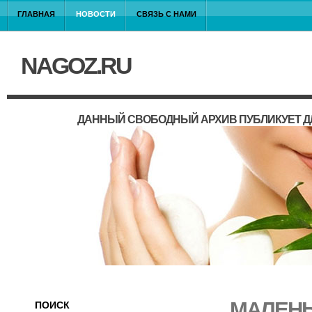
ГЛАВНАЯ
НОВОСТИ
СВЯЗЬ С НАМИ
NAGOZ.RU
ДАННЫЙ СВОБОДНЫЙ АРХИВ ПУБЛИКУЕТ Д
МАЛЕНЬ
ПОИСК