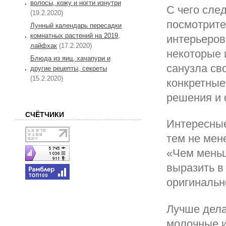
волосы, кожу и ногти изнутри
С чего сле
(19.2.2020)
посмотрите
Лунный календарь пересадки
комнатных растений на 2019,
интерьеров
лайфхак
(17.2.2020)
некоторые 
Блюда из яиц, хачапури и
санузла св
другие рецепты, секреты
(15.2.2020)
конкретные
решения и 
СЧЁТЧИКИ
Интересные
тем не мен
«Чем мень
выразить в
оригинальн
Лучше дела
молочные и